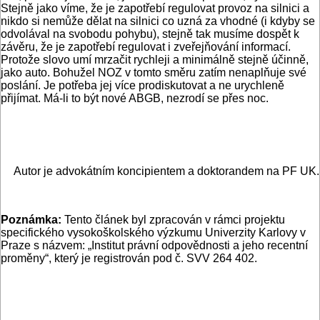
Stejně jako víme, že je zapotřebí regulovat provoz na silnici a
nikdo si nemůže dělat na silnici co uzná za vhodné (i kdyby se
odvolával na svobodu pohybu), stejně tak musíme dospět k
závěru, že je zapotřebí regulovat i zveřejňování informací.
Protože slovo umí mrzačit rychleji a minimálně stejně účinně,
jako auto. Bohužel NOZ v tomto směru zatím nenaplňuje své
poslání. Je potřeba jej více prodiskutovat a ne urychleně
přijímat. Má-li to být nové ABGB, nezrodí se přes noc.
Autor je advokátním koncipientem a doktorandem na PF UK.
Poznámka:
Tento článek byl zpracován v rámci projektu
specifického vysokoškolského výzkumu Univerzity Karlovy v
Praze s názvem: „Institut právní odpovědnosti a jeho recentní
proměny“, který je registrován pod č. SVV 264 402.