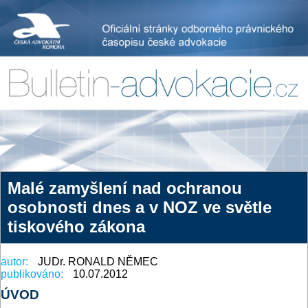
Malé zamyšlení nad ochranou
osobnosti dnes a v NOZ ve světle
tiskového zákona
autor:
JUDr. RONALD NĚMEC
publikováno:
10.07.2012
ÚVOD