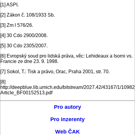
[1] ASPI.
[2] Zákon č. 108/1933 Sb.
[3] Zm l 576/26.
[4] 30 Cdo 2900/2008.
[5] 30 Cdo 2305/2007.
[6] Evropský soud pro lidská práva, věc: Lehideaux a Isorni vs.
Francie ze dne 23. 9. 1998.
[7] Sokol, T.: Tisk a právo, Orac, Praha 2001, str. 70.
[8]
http://deepblue.lib.umich.edu/bitstream/2027.42/43167/1/109
Article_BF00152513.pdf
Pro autory
Pro inzerenty
Web ČAK