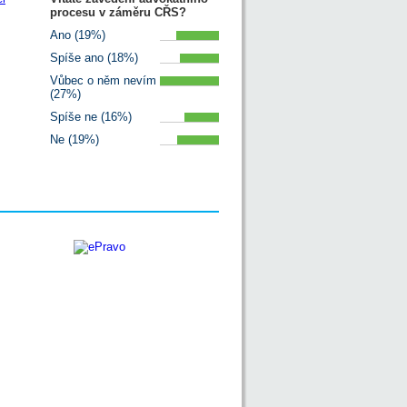
procesu v záměru CŘS?
Ano (19%)
Spíše ano (18%)
Vůbec o něm nevím
(27%)
Spíše ne (16%)
Ne (19%)