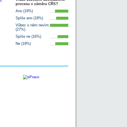
procesu v záměru CŘS?
Ano (19%)
Spíše ano (18%)
Vůbec o něm nevím
(27%)
Spíše ne (16%)
Ne (19%)