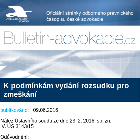
K podmínkám vydání rozsudku pro
zmeškání
publikováno:
09.06.2016
Nález Ústavního soudu ze dne 23. 2. 2016, sp. zn.
IV. ÚS 3143/15
Odůvodnění: