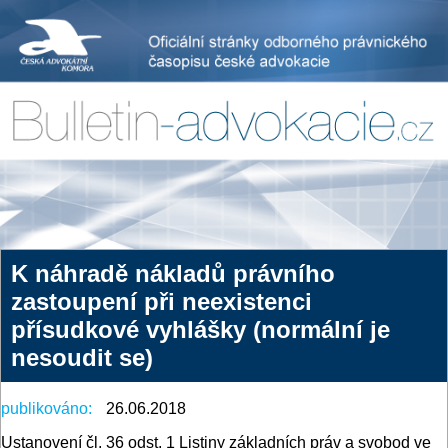
K náhradě nákladů právního
zastoupení při neexistenci
přísudkové vyhlášky (normální je
nesoudit se)
publikováno:
26.06.2018
Ustanovení čl. 36 odst. 1 Listiny základních práv a svobod ve