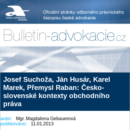
Josef Suchoža, Ján Husár, Karel
Marek, Přemysl Raban: Česko-
slovenské kontexty obchodního
práva
autor:
Mgr. Magdalena Gebauerová
publikováno:
11.01.2013