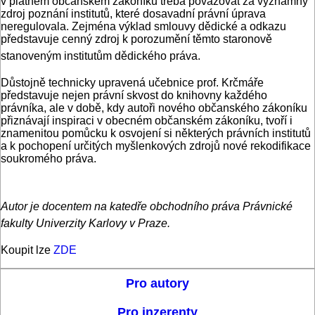
v platném občanském zákoníku třeba považovat za významný
zdroj poznání institutů, které dosavadní právní úprava
neregulovala. Zejména výklad smlouvy dědické a odkazu
představuje cenný zdroj k porozumění těmto staronově
stanoveným institutům dědického práva.
Důstojně technicky upravená učebnice prof. Krčmáře
představuje nejen právní skvost do knihovny každého
právníka, ale v době, kdy autoři nového občanského zákoníku
přiznávají inspiraci v obecném občanském zákoníku, tvoří i
znamenitou pomůcku k osvojení si některých právních institutů
a k pochopení určitých myšlenkových zdrojů nové rekodifikace
soukromého práva.
Autor je docentem na katedře obchodního práva Právnické
fakulty Univerzity Karlovy v Praze.
Koupit lze
ZDE
Pro autory
Pro inzerenty