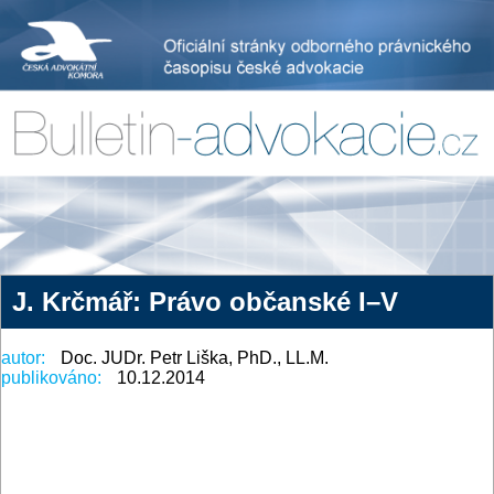
J. Krčmář: Právo občanské I–V
autor:
Doc. JUDr. Petr Liška, PhD., LL.M.
publikováno:
10.12.2014