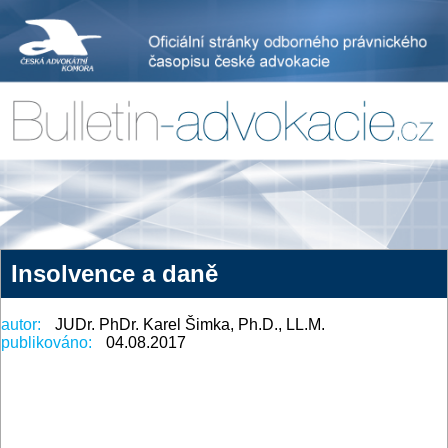
Insolvence a daně
autor:
JUDr. PhDr. Karel Šimka, Ph.D., LL.M.
publikováno:
04.08.2017