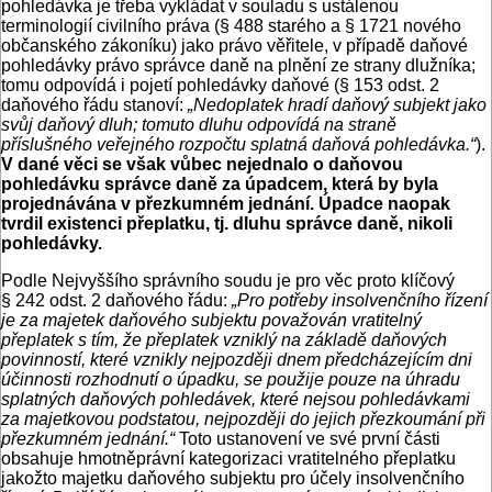
pohledávka je třeba vykládat v souladu s ustálenou
terminologií civilního práva (§ 488 starého a § 1721 nového
občanského zákoníku) jako právo věřitele, v případě daňové
pohledávky právo správce daně na plnění ze strany dlužníka;
tomu odpovídá i pojetí pohledávky daňové (§ 153 odst. 2
daňového řádu stanoví:
„Nedoplatek hradí daňový subjekt jako
svůj daňový dluh; tomuto dluhu odpovídá na straně
příslušného veřejného rozpočtu splatná daňová pohledávka.“
).
V dané věci se však vůbec nejednalo o daňovou
pohledávku správce daně za úpadcem, která by byla
projednávána v přezkumném jednání. Úpadce naopak
tvrdil existenci přeplatku, tj. dluhu správce daně, nikoli
pohledávky.
Podle Nejvyššího správního soudu je pro věc proto klíčový
§ 242 odst. 2 daňového řádu:
„Pro potřeby insolvenčního řízení
je za majetek daňového subjektu považován vratitelný
přeplatek s tím, že přeplatek vzniklý na základě daňových
povinností, které vznikly nejpozději dnem předcházejícím dni
účinnosti rozhodnutí o úpadku, se použije pouze na úhradu
splatných daňových pohledávek, které nejsou pohledávkami
za majetkovou podstatou, nejpozději do jejich přezkoumání při
přezkumném jednání.“
Toto ustanovení ve své první části
obsahuje hmotněprávní kategorizaci vratitelného přeplatku
jakožto majetku daňového subjektu pro účely insolvenčního