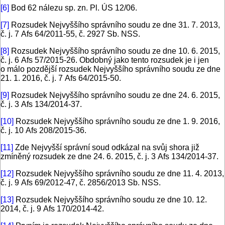
[6]
Bod 62 nálezu sp. zn. Pl. ÚS 12/06.
[7]
Rozsudek Nejvyššího správního soudu ze dne 31. 7. 2013,
č. j. 7 Afs 64/2011-55, č. 2927 Sb. NSS.
[8]
Rozsudek Nejvyššího správního soudu ze dne 10. 6. 2015,
č. j. 6 Afs 57/2015-26. Obdobný jako tento rozsudek je i jen
o málo pozdější rozsudek Nejvyššího správního soudu ze dne
21. 1. 2016, č. j. 7 Afs 64/2015-50.
[9]
Rozsudek Nejvyššího správního soudu ze dne 24. 6. 2015,
č. j. 3 Afs 134/2014-37.
[10]
Rozsudek Nejvyššího správního soudu ze dne 1. 9. 2016,
č. j. 10 Afs 208/2015-36.
[11]
Zde Nejvyšší správní soud odkázal na svůj shora již
zmíněný rozsudek ze dne 24. 6. 2015, č. j. 3 Afs 134/2014-37.
[12]
Rozsudek Nejvyššího správního soudu ze dne 11. 4. 2013,
č. j. 9 Afs 69/2012-47, č. 2856/2013 Sb. NSS.
[13]
Rozsudek Nejvyššího správního soudu ze dne 10. 12.
2014, č. j. 9 Afs 170/2014-42.