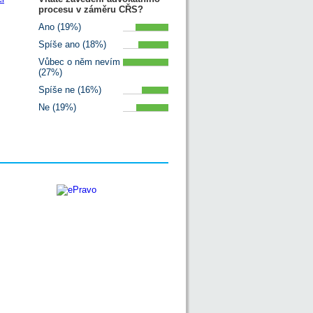
procesu v záměru CŘS?
Ano (19%)
Spíše ano (18%)
Vůbec o něm nevím
(27%)
Spíše ne (16%)
Ne (19%)