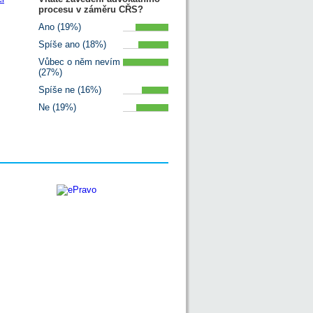
procesu v záměru CŘS?
Ano (19%)
Spíše ano (18%)
Vůbec o něm nevím
(27%)
Spíše ne (16%)
Ne (19%)