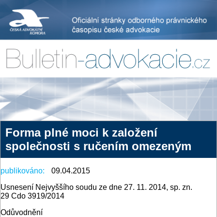
Forma plné moci k založení
společnosti s ručením omezeným
publikováno:
09.04.2015
Usnesení Nejvyššího soudu ze dne 27. 11. 2014, sp. zn.
29 Cdo 3919/2014
Odůvodnění