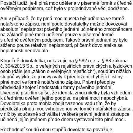
Postačí tudíž, je-li plná moc udělena v písemné formě s úředně
ověřeným podpisem, což bylo v projednávané věci dodrženo.
Ani v případě, že by plná moc musela být udělena ve formě
notářského zápisu, není podle dovolatelky možné dovozovat
absolutní neplatnost právního jednání učiněného zmocněncem
na základě plné moci udělené pouze v písemné formě
s úředně ověřeným podpisem. Takové právní jednání by bylo
stiženo pouze relativní neplatností, přičemž dovolatelka se
neplatnosti nedovolala.
Konečně dovolatelka, odkazujíc na § 582 o. z. a § 88 zákona
č. 304/2013 Sb., o veřejných rejstřících právnických a fyzických
osob (dále jen „zákon o veřejných rejstřících“), soudům nižších
stupňů vytýká, že ji nevyzvaly k předložení chybějící listiny –
plné moci ve formě notářského zápisu. Právní předpisy
předvídají zhojení nedostatku formy právního jednání.
Uvedené platí tím spíše, že identita zmocnitelky byla vzhledem
k úřednímu ověření jejího podpisu na plné moci nepochybná.
Dovolatelka proto mohla zhojit tvrzenou vadu tím, že by
předložila plnou moc vyhotovenou ve formě notářského zápisu,
v níž by současně schválila i veškerá právní jednání zástupce
učiněná jejím jménem přede dnem vystavení této plné moci.
Rozhodnutí soudů obou stupňů dovolatelka považuje