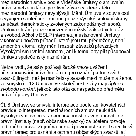
mezinárodních smluv podle Vídeňské úmluvy o smluvním
právu a nelze ukládat pozitivní závazky, které z této
mezinárodní úmluvy nevyplývají. Měnit Úmluvu v souvislosti
s vývojem společnosti mohou pouze Vysoké smluvní strany
za účasti demokraticky zvolených zákonodárných sborů.
Úmluva chrání pouze omezené množství základních práv
a svobod. Ačkoliv ESLP interpretuje ustanovení Úmluvy
v kontextu nových případů, které jsou mu předloženy, není
zmocněn k tomu, aby měnil rozsah závazků převzatých
Vysokými smluvními stranami, ani k tomu, aby přizpůsoboval
Úmluvu společenským změnám.
Nelze tvrdit, že státy požívají
široké meze
uvážení
při stanovování právního rámce pro uznání partnerských
svazků jiných, než je manželský svazek mezi mužem a ženou
ve smyslu čl. 12 Úmluvy. Ve skutečnosti státy mají
úplnou
svobodu konání
, jelikož tato otázka nespadá do předmětu
právní úpravy Úmluvy.
Čl. 8 Úmluvy, ve smyslu interpretace podle aplikovatelných
pravidel o interpretaci mezinárodních smluv, neukládá
Vysokým smluvním stranám povinnost právně upravit jiné
právní instituty (např. občanské svazky) za účelem rozvoje
rodinného práva. Zejména nemají povinnost zajistit specifický
právní rámec pro uznání a ochranu občanských svazků, ať