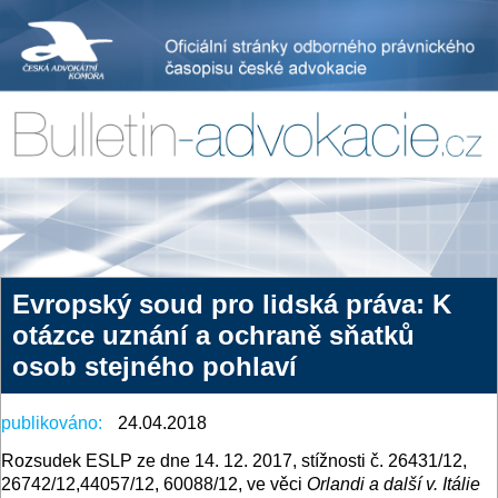
Evropský soud pro lidská práva: K
otázce uznání a ochraně sňatků
osob stejného pohlaví
publikováno:
24.04.2018
Rozsudek ESLP ze dne 14. 12. 2017, stížnosti č. 26431/12,
26742/12,44057/12, 60088/12, ve věci
Orlandi a další v. Itálie