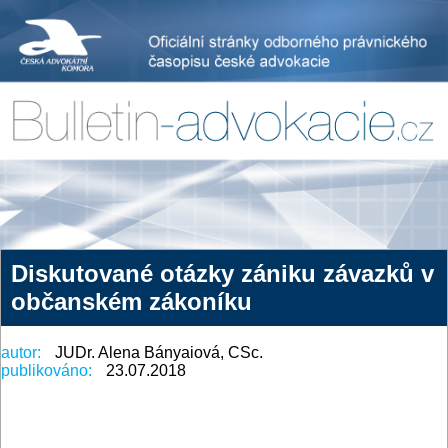
Diskutované otázky zániku závazků v
občanském zákoníku
autor:
JUDr. Alena Bányaiová, CSc.
publikováno:
23.07.2018