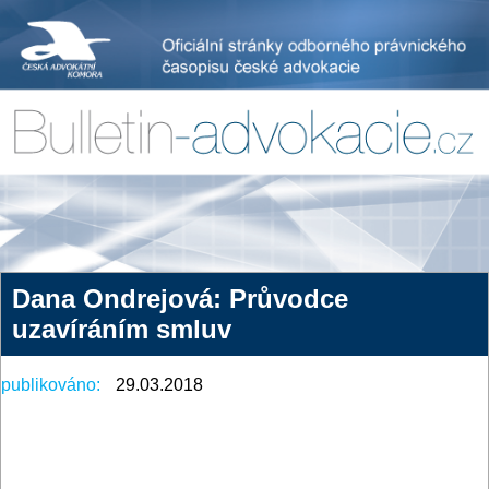
Dana Ondrejová: Průvodce
uzavíráním smluv
publikováno:
29.03.2018