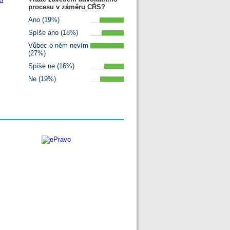
procesu v záměru CŘS?
Ano (19%)
Spíše ano (18%)
Vůbec o něm nevím
(27%)
Spíše ne (16%)
Ne (19%)