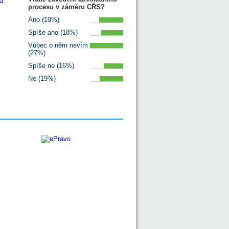
procesu v záměru CŘS?
Ano (19%)
Spíše ano (18%)
Vůbec o něm nevím
(27%)
Spíše ne (16%)
Ne (19%)