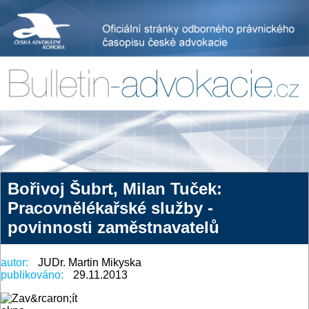
Bořivoj Šubrt, Milan Tuček:
Pracovnělékařské služby -
povinnosti zaměstnavatelů
autor:
JUDr. Martin Mikyska
publikováno:
29.11.2013