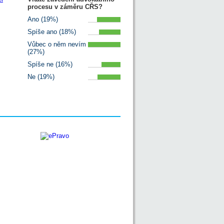
procesu v záměru CŘS?
Ano (19%)
Spíše ano (18%)
Vůbec o něm nevím
(27%)
Spíše ne (16%)
Ne (19%)