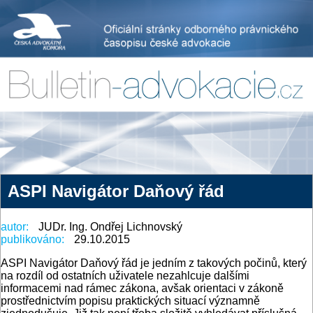
ASPI Navigátor Daňový řád
autor:
JUDr. Ing. Ondřej Lichnovský
publikováno:
29.10.2015
ASPI Navigátor Daňový řád je jedním z takových počinů, který
na rozdíl od ostatních uživatele nezahlcuje dalšími
informacemi nad rámec zákona, avšak orientaci v zákoně
prostřednictvím popisu praktických situací významně