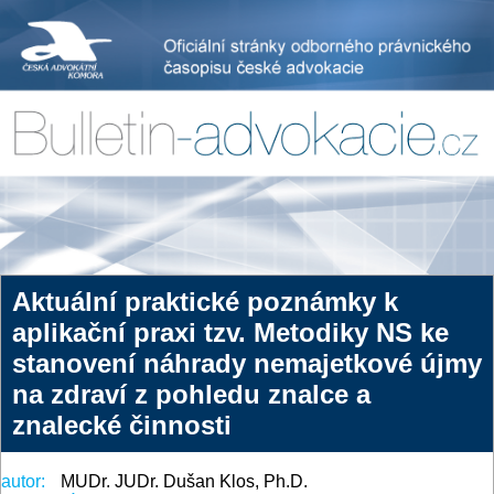
Aktuální praktické poznámky k
aplikační praxi tzv. Metodiky NS ke
stanovení náhrady nemajetkové újmy
na zdraví z pohledu znalce a
znalecké činnosti
autor:
MUDr. JUDr. Dušan Klos, Ph.D.