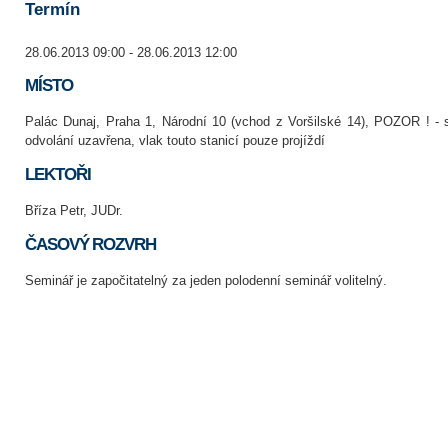
Termín
28.06.2013 09:00 - 28.06.2013 12:00
MÍSTO
Palác Dunaj, Praha 1, Národní 10 (vchod z Voršilské 14), POZOR ! - 
odvolání uzavřena, vlak touto stanicí pouze projíždí
LEKTOŘI
Bříza Petr, JUDr.
ČASOVÝ ROZVRH
Seminář je započitatelný za jeden polodenní seminář volitelný.