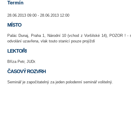
Termín
28.06.2013 09:00 - 28.06.2013 12:00
MÍSTO
Palác Dunaj, Praha 1, Národní 10 (vchod z Voršilské 14), POZOR ! - 
odvolání uzavřena, vlak touto stanicí pouze projíždí
LEKTOŘI
Bříza Petr, JUDr.
ČASOVÝ ROZVRH
Seminář je započitatelný za jeden polodenní seminář volitelný.