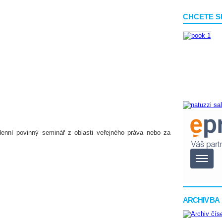
CHCETE S
denní povinný seminář z oblasti veřejného práva nebo za
ARCHIV BA