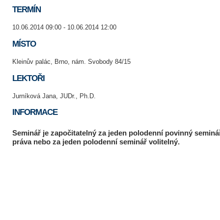
TERMÍN
10.06.2014 09:00 - 10.06.2014 12:00
MÍSTO
Kleinův palác, Brno, nám. Svobody 84/15
LEKTOŘI
Jurníková Jana, JUDr., Ph.D.
INFORMACE
Seminář je započitatelný za jeden polodenní povinný seminář
práva nebo za jeden polodenní seminář volitelný.