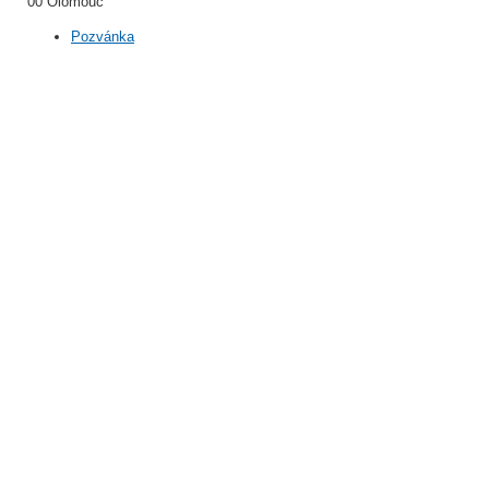
00 Olomouc
Pozvánka