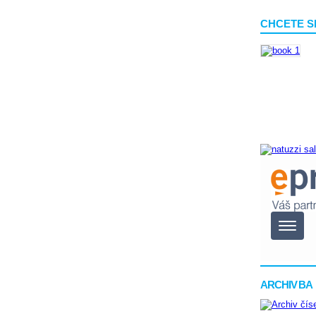
CHCETE S
ARCHIV BA