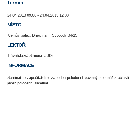
Termín
24.04.2013 09:00 - 24.04.2013 12:00
MÍSTO
Kleinův palác, Brno, nám. Svobody 84/15
LEKTOŘI
Trávníčková Simona, JUDr.
INFORMACE
Seminář je započitatelný za jeden polodenní povinný seminář z oblas
jeden polodenní seminář.