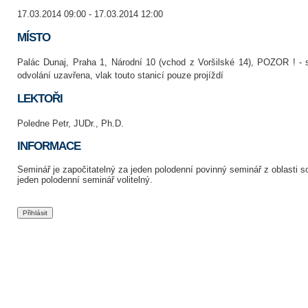
17.03.2014 09:00 - 17.03.2014 12:00
MÍSTO
Palác Dunaj, Praha 1, Národní 10 (vchod z Voršilské 14), POZOR ! - 
odvolání uzavřena, vlak touto stanicí pouze projíždí
LEKTOŘI
Poledne Petr, JUDr., Ph.D.
INFORMACE
Seminář je započitatelný za jeden polodenní povinný seminář z oblasti
jeden polodenní seminář volitelný.