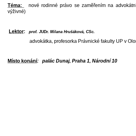
Téma:
nové rodinné právo se zaměřením na advokátní 
výživné)
Lektor
:
prof. JUDr. Milana Hrušáková, CSc.
advokátka, profesorka Právnické fakulty UP v Ol
Místo konání
:
palác Dunaj, Praha 1, Národní 10