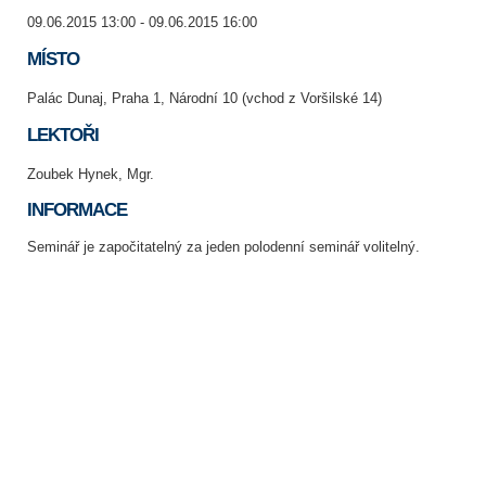
09.06.2015 13:00 - 09.06.2015 16:00
MÍSTO
Palác Dunaj, Praha 1, Národní 10 (vchod z Voršilské 14)
LEKTOŘI
Zoubek Hynek, Mgr.
INFORMACE
Seminář je započitatelný za jeden polodenní seminář volitelný.