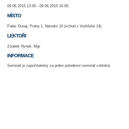
09.06.2015 13:00 - 09.06.2015 16:00
MÍSTO
Palác Dunaj, Praha 1, Národní 10 (vchod z Voršilské 14)
LEKTOŘI
Zoubek Hynek, Mgr.
INFORMACE
Seminář je započitatelný za jeden polodenní seminář volitelný.