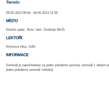
Termín
09.05.2013 09:00 - 09.05.2013 12:00
MÍSTO
Kleinův palác, Brno, nám. Svobody 84/15
LEKTOŘI
Krčmová Věra, JUDr.
INFORMACE
Seminář je započitatelný za jeden polodenní povinný seminář z oblasti 
jeden polodenní seminář volitelný.