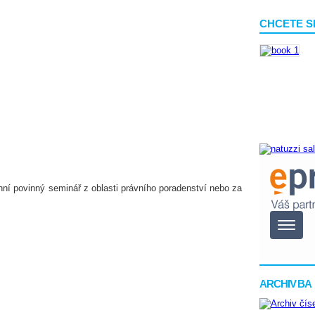
CHCETE S
nní povinný seminář z oblasti právního poradenství nebo za
ARCHIV BA