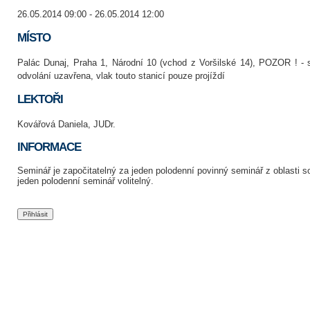
26.05.2014 09:00 - 26.05.2014 12:00
MÍSTO
Palác Dunaj, Praha 1, Národní 10 (vchod z Voršilské 14), POZOR ! - 
odvolání uzavřena, vlak touto stanicí pouze projíždí
LEKTOŘI
Kovářová Daniela, JUDr.
INFORMACE
Seminář je započitatelný za jeden polodenní povinný seminář z oblasti
jeden polodenní seminář volitelný.