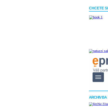
CHCETE S
ARCHIV BA