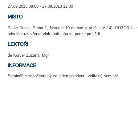
27.09.2013 09:00 - 27.09.2013 12:00
MÍSTO
Palác Dunaj, Praha 1, Národní 10 (vchod z Voršilské 14), POZOR ! - 
odvolání uzavřena, vlak touto stanicí pouze projíždí
LEKTOŘI
de Korver Zuzana, Mgr.
INFORMACE
Seminář je započitatelný za jeden polodenní volitelný seminář