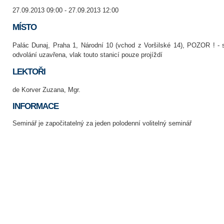
27.09.2013 09:00 - 27.09.2013 12:00
MÍSTO
Palác Dunaj, Praha 1, Národní 10 (vchod z Voršilské 14), POZOR ! - 
odvolání uzavřena, vlak touto stanicí pouze projíždí
LEKTOŘI
de Korver Zuzana, Mgr.
INFORMACE
Seminář je započitatelný za jeden polodenní volitelný seminář