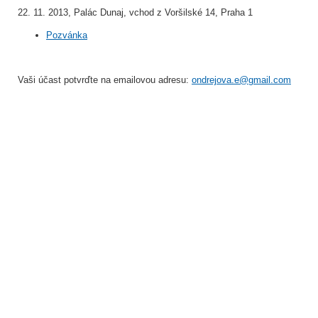
22. 11. 2013, Palác Dunaj, vchod z Voršilské 14, Praha 1
Pozvánka
Vaši účast potvrďte na emailovou adresu:
ondrejova.e@gmail.com