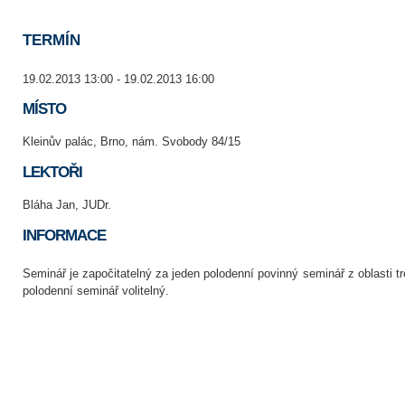
TERMÍN
19.02.2013 13:00 - 19.02.2013 16:00
MÍSTO
Kleinův palác, Brno, nám. Svobody 84/15
LEKTOŘI
Bláha Jan, JUDr.
INFORMACE
Seminář je započitatelný za jeden polodenní povinný seminář z oblasti t
polodenní seminář volitelný.