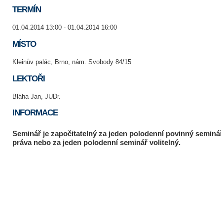
TERMÍN
01.04.2014 13:00 - 01.04.2014 16:00
MÍSTO
Kleinův palác, Brno, nám. Svobody 84/15
LEKTOŘI
Bláha Jan, JUDr.
INFORMACE
Seminář je započitatelný za jeden polodenní povinný seminář
práva nebo za jeden polodenní seminář volitelný.