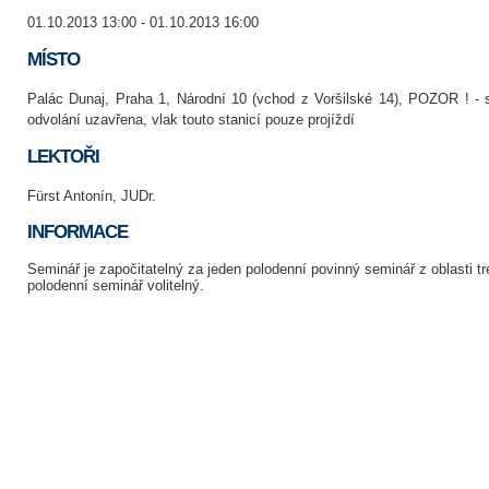
01.10.2013 13:00 - 01.10.2013 16:00
MÍSTO
Palác Dunaj, Praha 1, Národní 10 (vchod z Voršilské 14), POZOR ! - 
odvolání uzavřena, vlak touto stanicí pouze projíždí
LEKTOŘI
Fürst Antonín, JUDr.
INFORMACE
Seminář je započitatelný za jeden polodenní povinný seminář z oblasti t
polodenní seminář volitelný.