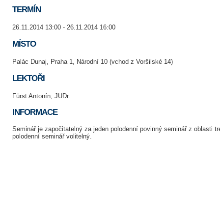
TERMÍN
26.11.2014 13:00 - 26.11.2014 16:00
MÍSTO
Palác Dunaj, Praha 1, Národní 10 (vchod z Voršilské 14)
LEKTOŘI
Fürst Antonín, JUDr.
INFORMACE
Seminář je započitatelný za jeden polodenní povinný seminář z oblasti t
polodenní seminář volitelný.