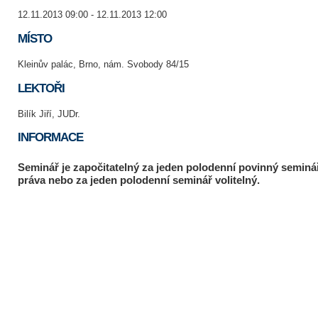
12.11.2013 09:00 - 12.11.2013 12:00
MÍSTO
Kleinův palác, Brno, nám. Svobody 84/15
LEKTOŘI
Bilík Jiří, JUDr.
INFORMACE
Seminář je započitatelný za jeden polodenní povinný seminá
práva nebo za jeden polodenní seminář volitelný.