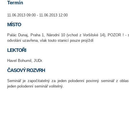
Termín
11.06.2013 09:00 - 11.06.2013 12:00
MÍSTO
Palác Dunaj, Praha 1, Národní 10 (vchod z Voršilské 14), POZOR ! - 
odvolání uzavřena, vlak touto stanicí pouze projíždí
LEKTOŘI
Havel Bohumil, JUDr.
ČASOVÝ ROZVRH
Seminář je započitatelný za jeden polodenní povinný seminář z oblas
jeden polodenní seminář volitelný.