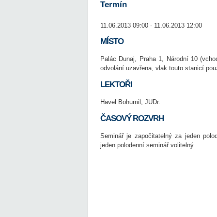
Termín
11.06.2013 09:00 - 11.06.2013 12:00
MÍSTO
Palác Dunaj, Praha 1, Národní 10 (vcho
odvolání uzavřena, vlak touto stanicí pou
LEKTOŘI
Havel Bohumil, JUDr.
ČASOVÝ ROZVRH
Seminář je započitatelný za jeden polo
jeden polodenní seminář volitelný.