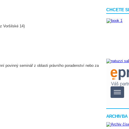
CHCETE S
z Voršilské 14)
nní povinný seminář z oblasti právního poradenství nebo za
ARCHIV BA