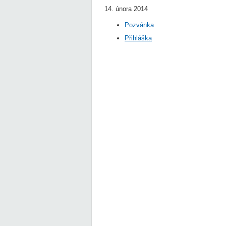
14. února 2014
Pozvánka
Přihláška