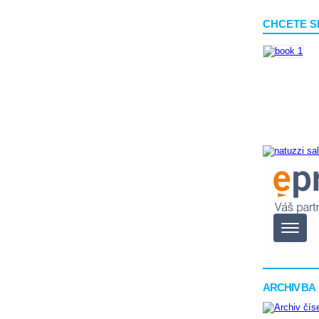
CHCETE S
ARCHIV BA