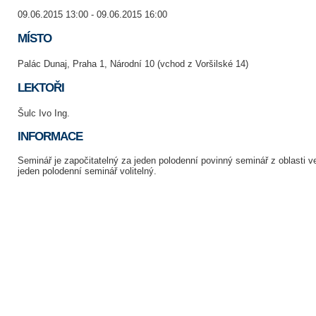
09.06.2015 13:00 - 09.06.2015 16:00
MÍSTO
Palác Dunaj, Praha 1, Národní 10 (vchod z Voršilské 14)
LEKTOŘI
Šulc Ivo Ing.
INFORMACE
Seminář je započitatelný za jeden polodenní povinný seminář z oblasti v
jeden polodenní seminář volitelný.