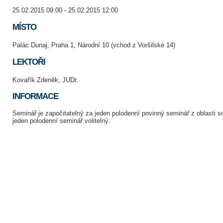
25.02.2015 09:00 - 25.02.2015 12:00
MÍSTO
Palác Dunaj, Praha 1, Národní 10 (vchod z Voršilské 14)
LEKTOŘI
Kovařík Zdeněk, JUDr.
INFORMACE
Seminář je započitatelný za jeden polodenní povinný seminář z oblasti
jeden polodenní seminář volitelný.