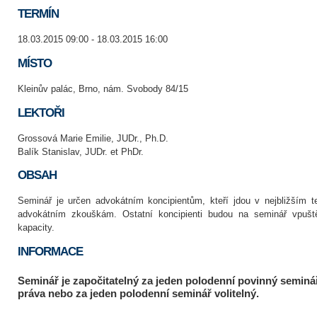
TERMÍN
18.03.2015 09:00 - 18.03.2015 16:00
MÍSTO
Kleinův palác, Brno, nám. Svobody 84/15
LEKTOŘI
Grossová Marie Emilie, JUDr., Ph.D.
Balík Stanislav, JUDr. et PhDr.
OBSAH
Seminář je určen advokátním koncipientům, kteří jdou v nejbližším t
advokátním zkouškám. Ostatní koncipienti budou na seminář vpušt
kapacity.
INFORMACE
Seminář je započitatelný za jeden polodenní povinný seminář
práva nebo za jeden polodenní seminář volitelný.